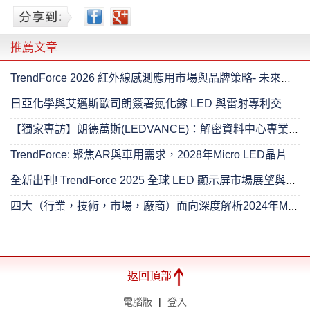
推薦文章
TrendForce 2026 紅外線感測應用市場與品牌策略- 未來已來
日亞化學與艾邁斯歐司朗簽署氮化鎵 LED 與雷射專利交叉授權協議
【獨家專訪】朗德萬斯(LEDVANCE)：解密資料中心專業照明的進階之路
TrendForce: 聚焦AR與車用需求，2028年Micro LED晶片產值將達4.89億美元
全新出刊! TrendForce 2025 全球 LED 顯示屏市場展望與價格成本分析- 超越無限
四大（行業，技術，市場，廠商）面向深度解析2024年Mini LED 背光市場
返回頂部
電腦版
|
登入