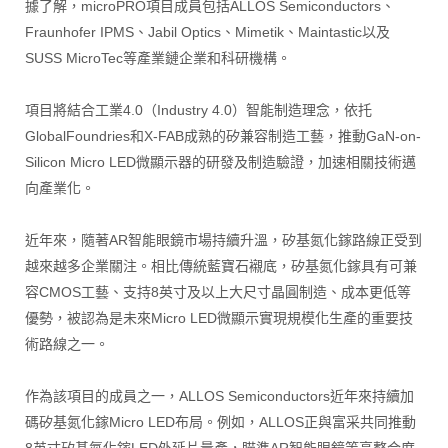
據了解，microPRO項目成員包括ALLOS Semiconductors、
Fraunhofer IPMS、Jabil Optics、Mimetik、Maintastic以及
SUSS MicroTec等產業鏈企業和科研機構。
項目將結合工業4.0（Industry 4.0）智能制造理念，依托
GlobalFoundries和X-FAB成熟的矽兼容制造工藝，推動GaN-on-
Silicon Micro LED微顯示器的研發及制造驗證，加速相關技術邁
向產業化。
近年來，隨著AR智能眼鏡市場持續升溫，矽基氮化鎵路線正受到
越來越多企業關注。相比傳統藍寶石襯底，矽基氮化鎵具有可兼
容CMOS工藝、支持8英寸及以上大尺寸晶圓制造、成本更低等
優勢，被認為是未來Micro LED微顯示實現規模化生產的重要技
術路線之一。
作為該項目的成員之一，ALLOS Semiconductors近年來持續加
碼矽基氮化鎵Micro LED布局。例如，ALLOS正與富采共同推動