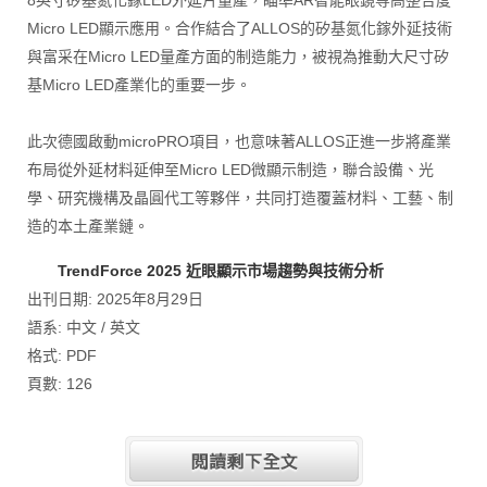
8英寸矽基氮化鎵LED外延片量產，瞄準AR智能眼鏡等高整合度
Micro LED顯示應用。合作結合了ALLOS的矽基氮化鎵外延技術
與富采在Micro LED量產方面的制造能力，被視為推動大尺寸矽
基Micro LED產業化的重要一步。
此次德國啟動microPRO項目，也意味著ALLOS正進一步將產業
布局從外延材料延伸至Micro LED微顯示制造，聯合設備、光
學、研究機構及晶圓代工等夥伴，共同打造覆蓋材料、工藝、制
造的本土產業鏈。
TrendForce 2025 近眼顯示市場趨勢與技術分析
出刊日期: 2025年8月29日
語系: 中文 / 英文
格式: PDF
頁數: 126