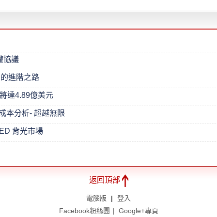
權協議
明的進階之路
值將達4.89億美元
價格成本分析- 超越無限
ED 背光市場
返回頂部
電腦版
|
登入
Facebook粉絲團
|
Google+專頁