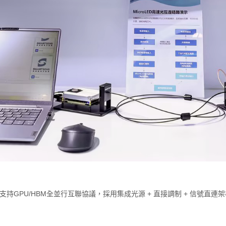
持GPU/HBM全並行互聯協議，採用集成光源 + 直接調制 + 信號