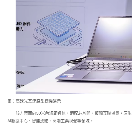
圖：高速光互連原型樣機演示
該方案面向50米內短距通信，適配芯片間、板間互聯場景，原生支
AI數據中心、智能駕駛、高端工業視覺等領域。