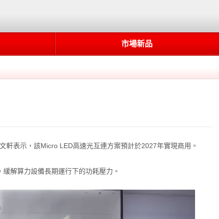
市場新品
軒表示，該Micro LED高速光互連方案預計於2027年實現商用。
率，緩解算力設備長期運行下的功耗壓力。