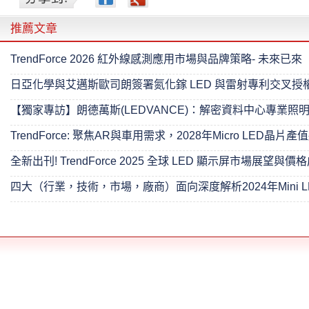
推薦文章
TrendForce 2026 紅外線感測應用市場與品牌策略- 未來已來
日亞化學與艾邁斯歐司朗簽署氮化鎵 LED 與雷射專利交叉授
【獨家專訪】朗德萬斯(LEDVANCE)：解密資料中心專業照
TrendForce: 聚焦AR與車用需求，2028年Micro LED晶片產
全新出刊! TrendForce 2025 全球 LED 顯示屏市場展望與
四大（行業，技術，市場，廠商）面向深度解析2024年Mini L