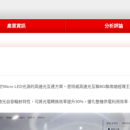
產業資訊
分析評論
Micro LED光源的高速光互連方案。思特威高速光互聯BG聯席總經理王文
其非激光自發輻射特性，可將光電轉換效率提升30%，優化整機供電利用效