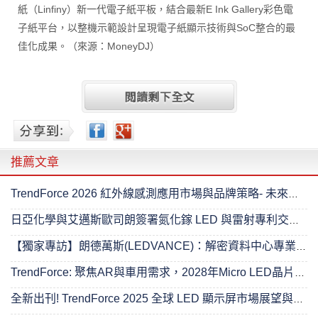
紙（Linfiny）新一代電子紙平板，結合最新E Ink Gallery彩色電
子紙平台，以整機示範設計呈現電子紙顯示技術與SoC整合的最
佳化成果。（來源：MoneyDJ）
推薦文章
TrendForce 2026 紅外線感測應用市場與品牌策略- 未來已來
日亞化學與艾邁斯歐司朗簽署氮化鎵 LED 與雷射專利交叉授權協議
【獨家專訪】朗德萬斯(LEDVANCE)：解密資料中心專業照明的進階之路
TrendForce: 聚焦AR與車用需求，2028年Micro LED晶片產值將達4.89億美元
全新出刊! TrendForce 2025 全球 LED 顯示屏市場展望與價格成本分析- 超越無限