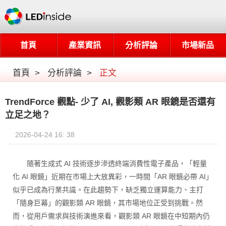
首頁
產業資訊
分析評論
市場新品
首頁
>
分析評論
>
正文
TrendForce 觀點- 少了 AI, 觀影類 AR 眼鏡是否還有
立足之地？
2026-04-24 16: 38
隨著生成式 AI 技術逐步滲透終端消費性電子產品，「輕量
化 AI 眼鏡」近期在市場上大放異彩，一時間「AR 眼鏡必帶 AI」
似乎已成為行業共識。在此趨勢下，缺乏獨立運算能力、主打
「隨身巨幕」的觀影類 AR 眼鏡，其市場地位正受到挑戰。然
而，從用戶需求與技術演進來看，觀影類 AR 眼鏡在中短期內仍