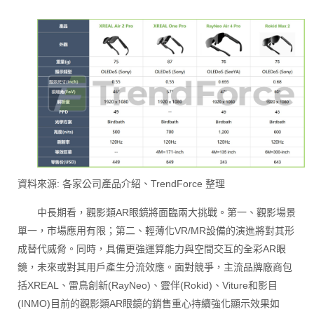
資料來源: 各家公司產品介紹、TrendForce 整理
中長期看，觀影類AR眼鏡將面臨兩大挑戰。第一、觀影場景
單一，市場應用有限；第二、輕薄化VR/MR設備的演進將對其形
成替代威脅。同時，具備更強運算能力與空間交互的全彩AR眼
鏡，未來或對其用戶產生分流效應。面對競爭，主流品牌廠商包
括XREAL、雷鳥創新(RayNeo)、靈伴(Rokid)、Viture和影目
(INMO)目前的觀影類AR眼鏡的銷售重心持續強化顯示效果如