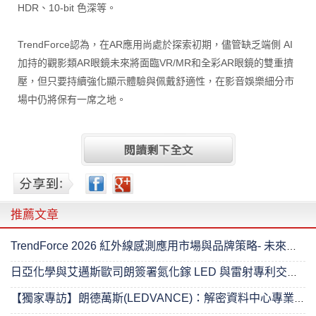
HDR、10-bit 色深等。
TrendForce認為，在AR應用尚處於探索初期，儘管缺乏端側 AI
加持的觀影類AR眼鏡未來將面臨VR/MR和全彩AR眼鏡的雙重擠
壓，但只要持續強化顯示體驗與佩戴舒適性，在影音娛樂細分市
場中仍將保有一席之地。
推薦文章
TrendForce 2026 紅外線感測應用市場與品牌策略- 未來已來
日亞化學與艾邁斯歐司朗簽署氮化鎵 LED 與雷射專利交叉授權協議
【獨家專訪】朗德萬斯(LEDVANCE)：解密資料中心專業照明的進階之路