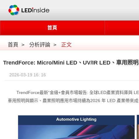
首頁
首頁
>
分析評論
>
正文
TrendForce: Micro/Mini LED、UV/IR LED
2026-03-19 16: 16
TrendForce最新“金級+會員市場報告: 全球LED產業資料庫與 
車用照明與顯示、農業照明應用市場持續為2026 年 LED 產業帶來成長