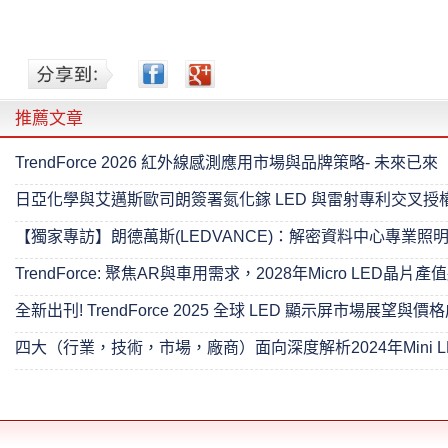
推薦文章
TrendForce 2026 紅外線感測應用市場與品牌策略- 未來已來
日亞化學與艾邁斯歐司朗簽署氮化鎵 LED 與雷射專利交叉授
【獨家專訪】朗德萬斯(LEDVANCE)：解密資料中心專業照
TrendForce: 聚焦AR與車用需求，2028年Micro LED晶片產
全新出刊! TrendForce 2025 全球 LED 顯示屏市場展望與
四大（行業，技術，市場，廠商）面向深度解析2024年Mini L