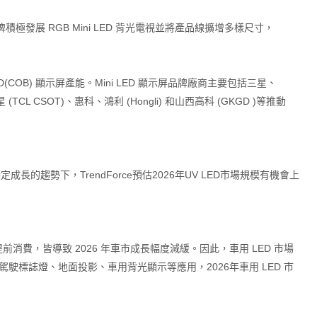
極發展 RGB Mini LED 背光電視並將產品線擴增多樣尺寸，
LED(COB) 顯示屏產能。Mini LED 顯示屏品牌廠商主要包括三星、
CL CSOT)、惠科、鴻利 (Hongli) 和山西高科 (GKGD )等推動
趨勢下，TrendForce預估2026年UV LED市場規模有機會上
提前消費，皆導致 2026 年車市成長幅度減緩。因此，車用 LED 市場
 / 自動駕駛標誌燈、地面投影、車用背光顯示等應用，2026年車用 LED 市