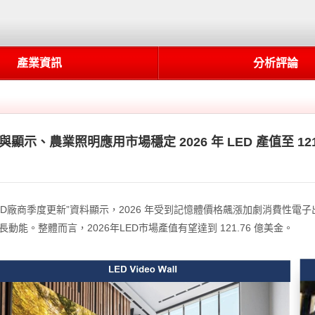
產業資訊
分析評論
、車用照明與顯示、農業照明應用市場穩定 2026 年 LED 產值至 12
LED廠商季度更新”資料顯示，2026 年受到記憶體價格飆漲加劇消費性電子出貨疲弱
動能。整體而言，2026年LED市場產值有望達到 121.76 億美金。