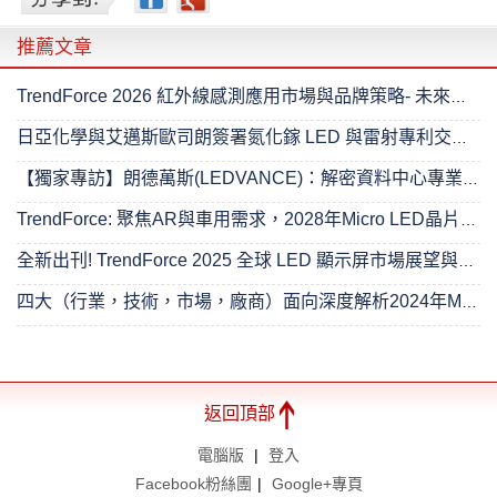
推薦文章
TrendForce 2026 紅外線感測應用市場與品牌策略- 未來已來
日亞化學與艾邁斯歐司朗簽署氮化鎵 LED 與雷射專利交叉授權協議
【獨家專訪】朗德萬斯(LEDVANCE)：解密資料中心專業照明的進階之路
TrendForce: 聚焦AR與車用需求，2028年Micro LED晶片產值將達4.89億美元
全新出刊! TrendForce 2025 全球 LED 顯示屏市場展望與價格成本分析- 超越無限
四大（行業，技術，市場，廠商）面向深度解析2024年Mini LED 背光市場
返回頂部
電腦版
|
登入
Facebook粉絲團
|
Google+專頁