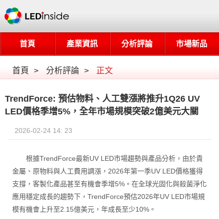
首頁
產業資訊
分析評論
市場新品
首頁
>
分析評論
>
正文
TrendForce: 預估物料、人工雙漲將推升1Q26 UV
LED價格季增5%，全年市場規模突破2億美元大關
2026-02-24 14: 23
根據TrendForce最新UV LED市場趨勢與產品分析，由於貴
金屬、原物料與人工費用調漲，2026年第一季UV LED價格獲得
支撐，客製化產品甚至有機會季增5%。在全球光固化與殺菌淨化
應用穩定成長的趨勢下，TrendForce預估2026年UV LED市場規
模有機會上升至2.15億美元，年成長至少10%。