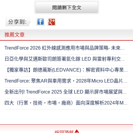
推薦文章
TrendForce 2026 紅外線感測應用市場與品牌策略- 未來已來
日亞化學與艾邁斯歐司朗簽署氮化鎵 LED 與雷射專利交叉授權協議
【獨家專訪】朗德萬斯(LEDVANCE)：解密資料中心專業照明的進階之路
TrendForce: 聚焦AR與車用需求，2028年Micro LED晶片產值將達4.89億美元
全新出刊! TrendForce 2025 全球 LED 顯示屏市場展望與價格成本分析- 超越無限
四大（行業，技術，市場，廠商）面向深度解析2024年Mini LED 背光市場
返回頂部