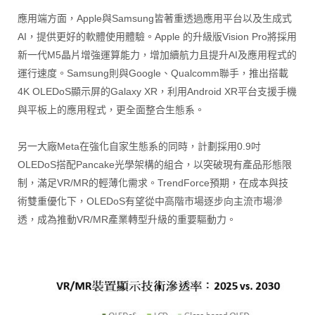
應用端方面，Apple與Samsung皆著重透過應用平台以及生成式
AI，提供更好的軟體使用體驗。Apple 的升級版Vision Pro將採用
新一代M5晶片增強運算能力，增加續航力且提升AI及應用程式的
運行速度。Samsung則與Google、Qualcomm聯手，推出搭載
4K OLEDoS顯示屏的Galaxy XR，利用Android XR平台支援手機
與平板上的應用程式，更全面整合生態系。
另一大廠Meta在強化自家生態系的同時，計劃採用0.9吋
OLEDoS搭配Pancake光學架構的組合，以突破現有產品形態限
制，滿足VR/MR的輕薄化需求。TrendForce預期，在成本與技
術雙重優化下，OLEDoS有望從中高階市場逐步向主流市場滲
透，成為推動VR/MR產業轉型升級的重要驅動力。