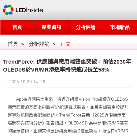
首頁
產業資訊
分析評論
市場新品
首頁
>
分析評論
>
正文
TrendForce: 供應鏈與應用端雙重突破，預估2030年
OLEDoS於VR/MR滲透率將快速成長至58%
2025-10-20 14: 29
Apple近期捲土重來，透過升級版Vision Pro繼續在OLEDoS
顯示面板的基礎上挑戰VR/MR頭戴式裝置，並且更加著重於提升
運算效能與改善配重問題。TrendForce最新《2025近眼顯示市
場趨勢與技術分析》報告指出，OLEDoS作為中高階VR/MR裝置
的顯示技術，正迎來供應鏈與應用端的雙重突破，預估在VR/MR