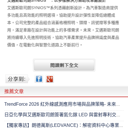
艾邁斯歐司朗SYNIOS™：以多樣解決方案助攻車廠設計
艾邁斯歐司朗SYNIOS™系列憑藉創新設計，為汽車製造商提供
多功能且高效能的照明選項，協助提升設計彈性並降低總體成
本。公司完整的產品組合涵蓋格柵照明、頭燈、訊號燈等多種應
用，滿足車廠在設計與功能上的多樣需求。未來，艾邁斯歐司朗
將持續導入先進照明技術，協助汽車產業提升品牌辨識度與產品
價值，在電動化與智慧化道路上不斷前行。
推薦文章
TrendForce 2026 紅外線感測應用市場與品牌策略- 未來已來
日亞化學與艾邁斯歐司朗簽署氮化鎵 LED 與雷射專利交叉授權協議
【獨家專訪】朗德萬斯(LEDVANCE)：解密資料中心專業照明的進階之路