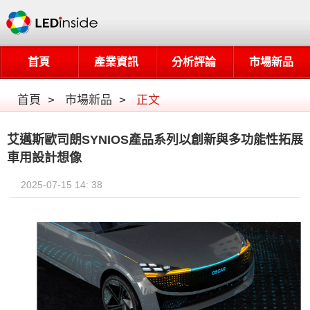
首頁
產業資訊
分析評論
市場新品
首頁
>
市場新品
>
正文
艾邁斯歐司朗SYNIOS產品系列以創新與多功能性拓展
車用設計想像
2025-07-15 14: 38