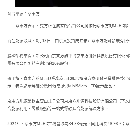
圖片來源：京東方
京東方表示，雙方正在成立的合資公司將依托京東方的MLED
而在能源領域，6月13日，由京東投資成立雅江京東方能源發展有限
股權架構來看，新公司由京東方旗下的京東方能源科技股份有限公司
團有限公司則持有剩余的20%股份。
據了解，京東方的MLED業務為LED顯示解決方案研發制造銷售整
示、特殊顯示等細分應用領域提供Mini/Micro LED顯示產品。
京東方能源業務主要由其子公司京東方能源科技股份有限公司（下文簡
合能源利用、零碳服務等一站式零碳綜合能源解決方案。
2024年，京東方MLED業務營收為84.83億元，同比增長49.76%；京