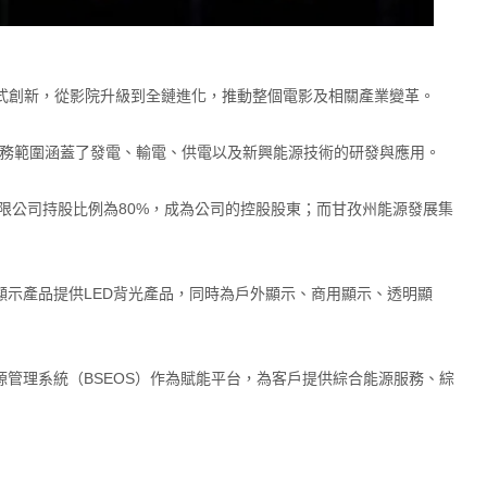
式創新，從影院升級到全鏈進化，推動整個電影及相關產業變革。
，業務範圍涵蓋了發電、輸電、供電以及新興能源技術的研發與應用。
限公司持股比例為80%，成為公司的控股股東；而甘孜州能源發展集
顯示產品提供LED背光產品，同時為戶外顯示、商用顯示、透明顯
管理系統（BSEOS）作為賦能平台，為客戶提供綜合能源服務、綜