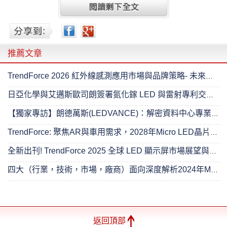
推薦文章
TrendForce 2026 紅外線感測應用市場與品牌策略- 未來已來
日亞化學與艾邁斯歐司朗簽署氮化鎵 LED 與雷射專利交叉授權協議
【獨家專訪】朗德萬斯(LEDVANCE)：解密資料中心專業照明的進階之路
TrendForce: 聚焦AR與車用需求，2028年Micro LED晶片產值將達4.89億美元
全新出刊! TrendForce 2025 全球 LED 顯示屏市場展望與價格成本分析- 超越無限
四大（行業，技術，市場，廠商）面向深度解析2024年Mini LED 背光市場
返回頂部