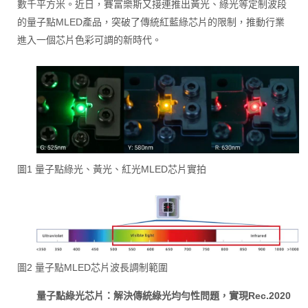
數千平方米。近日，賽富樂斯又接連推出黃光、綠光等定制波段
的量子點MLED產品，突破了傳統紅藍綠芯片的限制，推動行業
進入一個芯片色彩可調的新時代。
圖1 量子點綠光、黃光、紅光MLED芯片實拍
圖2 量子點MLED芯片波長調制範圍
量子點綠光芯片：解決傳統綠光均勻性問題，實現Rec.2020