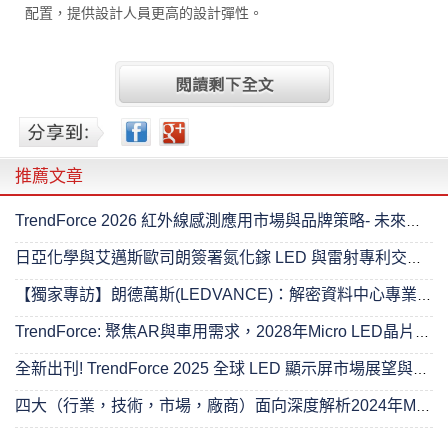
配置，提供設計人員更高的設計彈性。
推薦文章
TrendForce 2026 紅外線感測應用市場與品牌策略- 未來已來
日亞化學與艾邁斯歐司朗簽署氮化鎵 LED 與雷射專利交叉授權協議
【獨家專訪】朗德萬斯(LEDVANCE)：解密資料中心專業照明的進階之路
TrendForce: 聚焦AR與車用需求，2028年Micro LED晶片產值將達4.89億美元
全新出刊! TrendForce 2025 全球 LED 顯示屏市場展望與價格成本分析- 超越無限
四大（行業，技術，市場，廠商）面向深度解析2024年Mini LED 背光市場