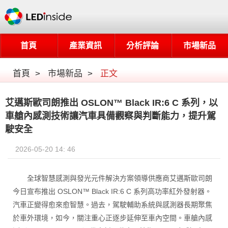
首頁
產業資訊
分析評論
市場新品
首頁
>
市場新品
>
正文
艾邁斯歐司朗推出 OSLON™ Black IR:6 C 系列，以
車艙內感測技術讓汽車具備觀察與判斷能力，提升駕
駛安全
2026-05-20 14: 46
全球智慧感測與發光元件解決方案領導供應商艾邁斯歐司朗
今日宣布推出 OSLON™ Black IR:6 C 系列高功率紅外發射器。
汽車正變得愈來愈智慧。過去，駕駛輔助系統與感測器長期聚焦
於車外環境，如今，關注重心正逐步延伸至車內空間。車艙內感